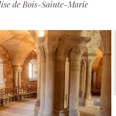
glise de Bois-Sainte-Marie