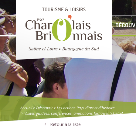
DÉCOUV
Accueil
> Découvrir
>
Les actions Pays d'art et d'histoire
>
Visites guidées, conférences, animations ludiques
> Détail
Retour à la liste