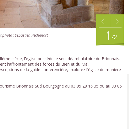
1
dit photo : Sébastien Péchenart
/2
XIIème siècle, l'église possède le seul déambulatoire du Brionnais.
trent l'affrontement des forces du Bien et du Mal.
criptions de la guide conférencière, explorez l'église de manière
e Tourisme Brionnais Sud Bourgogne au 03 85 28 16 35 ou au 03 85