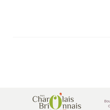
Bou
G