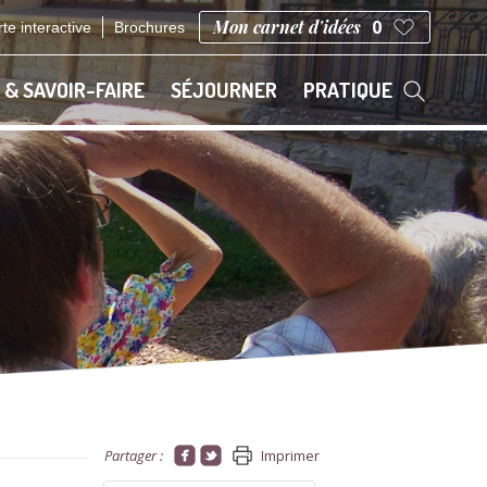
Mon carnet d'idées
0
te interactive
Brochures
 & SAVOIR-FAIRE
SÉJOURNER
PRATIQUE
Partager :
Imprimer