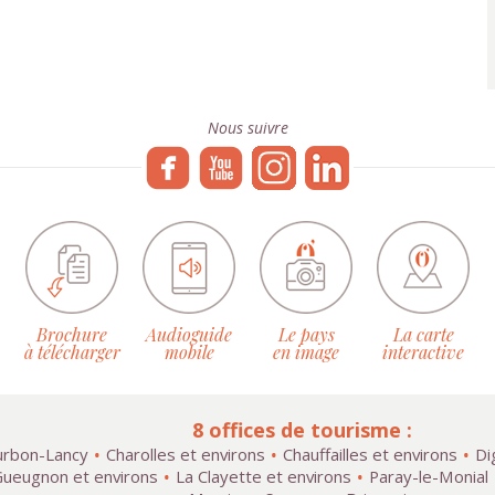
Nous suivre
Brochure
Audioguide
Le pays
La carte
à télécharger
mobile
en image
interactive
8 offices de tourisme :
rbon-Lancy
Charolles et environs
Chauffailles et environs
Di
ueugnon et environs
La Clayette et environs
Paray-le-Monial