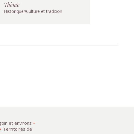
Thème
Historique¤Culture et tradition
goin et environs
Territoires de