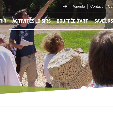
FR
Agenda
Contact
Car
RIR
ACTIVITÉS LOISIRS
BOUFFÉE D'ART
SAVEURS