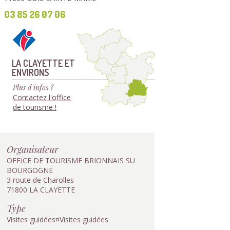
03 85 26 07 06
LA CLAYETTE ET
ENVIRONS
Plus d'infos ?
Contactez l'office
de tourisme !
Organisateur
OFFICE DE TOURISME BRIONNAIS SU
BOURGOGNE
3 route de Charolles
71800 LA CLAYETTE
Type
Visites guidées¤Visites guidées