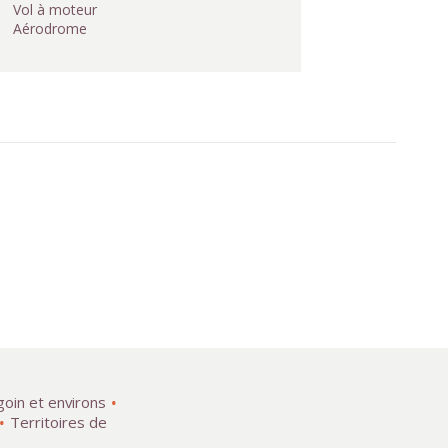
Vol à moteur
Aérodrome
goin et environs
Territoires de