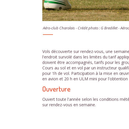
Aéro-club Charolais - Crédit photo : G Bredillet - Aér
Vols découverte sur rendez-vous, une semaine
l'endroit survolé dans les limites du tarif app
doivent être accompagnés, tarifs pour les gro
Cours au sol et en vol par un instructeur quali
pour 1h de vol. Participation à la mise en œuvre
en avion et 20 h en ULM mini pour l'obtention d
Ouverture
Ouvert toute l'année selon les conditions mé
sur rendez-vous en semaine.