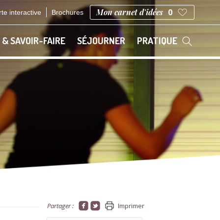
Mon carnet d'idées
0
te interactive
Brochures
 & SAVOIR-FAIRE
SÉJOURNER
PRATIQUE
Partager :
Imprimer