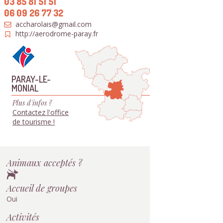
03 85 81 51 51
06 09 26 77 32
accharolais@gmail.com
http://aerodrome-paray.fr
PARAY-LE-
MONIAL
Plus d'infos ?
Contactez l'office
de tourisme !
Animaux acceptés ?
Accueil de groupes
Oui
Activités