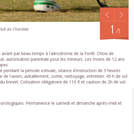
1
oclub du Charolais
/1
 avant par beau temps à l'aérodrome de la Forêt. Choix de
liqué, autorisation parentale pour les mineurs. Les moins de 12 ans
upes.
fié pendant la période estivale, séance d'instruction de 3 heures
 de l'avion, avitaillement, sortie, nettoyage, entretien. 45 h de vol
u brevet. Cotisation obligatoire de 110 € et caution de 2h de vol.
téorologiques. Permanence le samedi et dimanche après-midi et