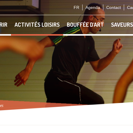
FR
Agenda
Contact
Car
RIR
ACTIVITÉS LOISIRS
BOUFFÉE D'ART
SAVEURS
nes