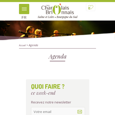
0
FR
> Agenda
Accueil
Agenda
QUOI FAIRE ?
ce week-end
Recevez notre newsletter