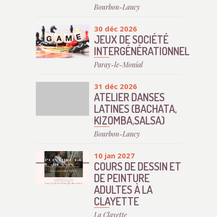
Bourbon-Lancy
30 déc 2026
JEUX DE SOCIÉTÉ
INTERGÉNÉRATIONNEL
Paray-le-Monial
31 déc 2026
ATELIER DANSES
LATINES (BACHATA,
KIZOMBA,SALSA)
Bourbon-Lancy
10 jan 2027
COURS DE DESSIN ET
DE PEINTURE
ADULTES À LA
CLAYETTE
La Clayette