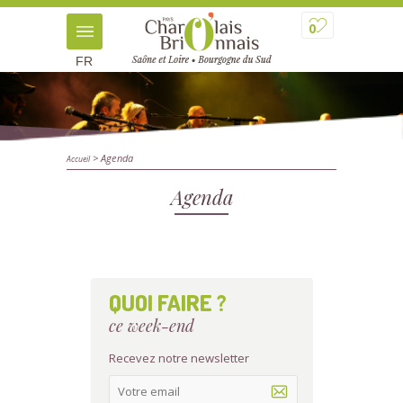
0
FR
> Agenda
Accueil
Agenda
QUOI FAIRE ?
ce week-end
Recevez notre newsletter