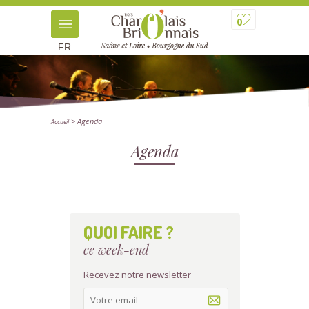
0
FR
> Agenda
Accueil
Agenda
QUOI FAIRE ?
ce week-end
Recevez notre newsletter