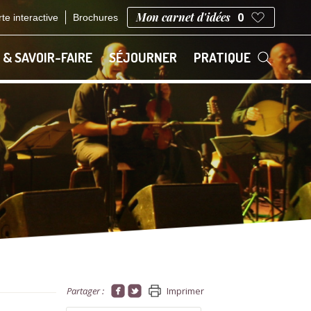
Mon carnet d'idées
0
te interactive
Brochures
 & SAVOIR-FAIRE
SÉJOURNER
PRATIQUE
Partager :
Imprimer