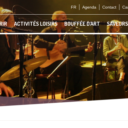
FR
Agenda
Contact
Car
RIR
ACTIVITÉS LOISIRS
BOUFFÉE D'ART
SAVEURS