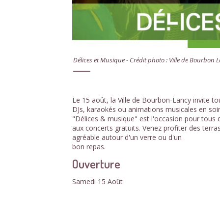
Délices et Musique - Crédit photo : Ville de Bourbon 
Le 15 août, la Ville de Bourbon-Lancy invite t
DJs, karaokés ou animations musicales en soir
"Délices & musique" est l'occasion pour tous 
aux concerts gratuits. Venez profiter des terr
agréable autour d'un verre ou d'un
bon repas.
Ouverture
Samedi 15 Août