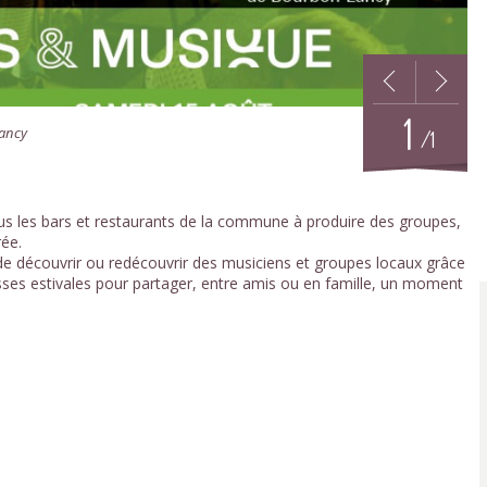
1
Lancy
/1
ous les bars et restaurants de la commune à produire des groupes,
ée.
de découvrir ou redécouvrir des musiciens et groupes locaux grâce
asses estivales pour partager, entre amis ou en famille, un moment