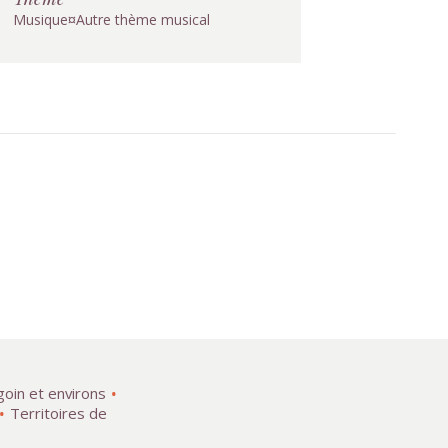
Musique¤Autre thème musical
goin et environs
Territoires de