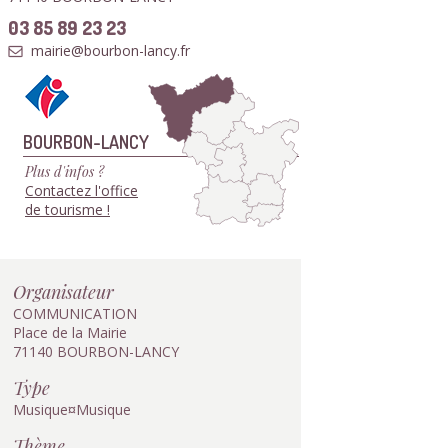
03 85 89 23 23
mairie@bourbon-lancy.fr
BOURBON-LANCY
Plus d'infos ?
Contactez l'office
de tourisme !
Organisateur
COMMUNICATION
Place de la Mairie
71140 BOURBON-LANCY
Type
Musique¤Musique
Thème