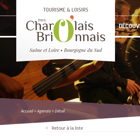
DÉCOUV
Accueil
>
Agenda
> Détail
Retour à la liste