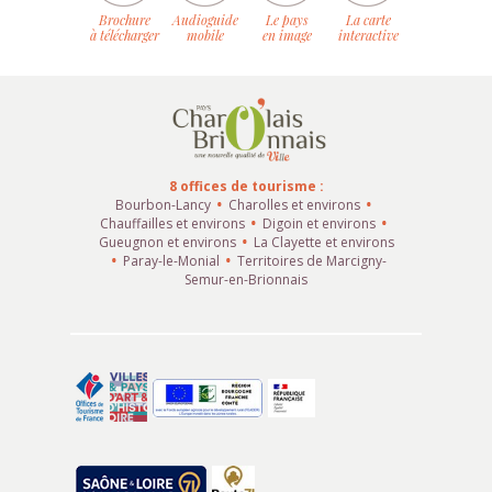
Brochure
Audioguide
Le pays
La carte
à télécharger
mobile
en image
interactive
8 offices de tourisme :
Bourbon-Lancy
Charolles et environs
Chauffailles et environs
Digoin et environs
Gueugnon et environs
La Clayette et environs
Paray-le-Monial
Territoires de Marcigny-
Semur-en-Brionnais