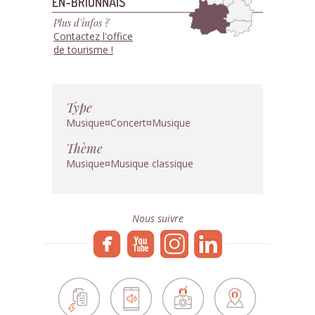
EN-BRIONNAIS
Plus d'infos ?
Contactez l'office
de tourisme !
Type
Musique¤Concert¤Musique
Thème
Musique¤Musique classique
Nous suivre