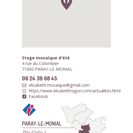
Stage mosaïque d'été
4 rue du Colombier
71600 PARAY-LE-MONIAL
06 24 39 68 45
elisabeth.mosaique@gmail.com
https://www.elisabethragon.com/actualites.html
Facebook
PARAY-LE-MONIAL
Plus d'infos ?