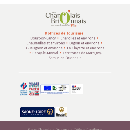
8 offices de tourisme :
Bourbon-Lancy
Charolles et environs
Chauffailles et environs
Digoin et environs
Gueugnon et environs
La Clayette et environs
Paray-le-Monial
Territoires de Marcigny-
Semur-en-Brionnais
Pays Charolais-Brionnais (Pôle d'Equilibre