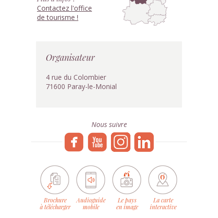
Contactez l'office
de tourisme !
Organisateur
4 rue du Colombier
71600 Paray-le-Monial
Nous suivre
Brochure
Audioguide
Le pays
La carte
à télécharger
mobile
en image
interactive