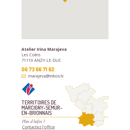
Atelier Irina Marajeva
Les Colins
71110 ANZY-LE-DUC
06 73 66 71 62
marajeva@inbox.lv
TERRITOIRES DE
MARCIGNY-SEMUR-
EN-BRIONNAIS
Plus d'infos ?
Contactez l'office