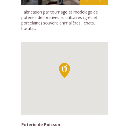
1
Fabrication par tournage et modelage de
/3
poteries décoratives et utilitaires (grès et
porcelaine) souvent animalières : chats,
bœufs...
Poterie de Poisson