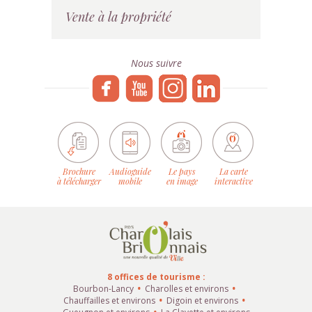
Vente à la propriété
Nous suivre
Brochure
Audioguide
Le pays
La carte
à télécharger
mobile
en image
interactive
8 offices de tourisme :
Bourbon-Lancy
Charolles et environs
Chauffailles et environs
Digoin et environs