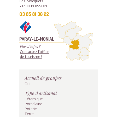
Les Mocquets
71600 POISSON
03 85 81 36 22
PARAY-LE-MONIAL
Plus d'infos ?
Contactez l'office
de tourisme !
Accueil de groupes
Oui
Type d'artisanat
Céramique
Porcelaine
Poterie
Terre