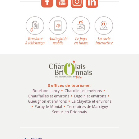
Brochure
Audioguide
Le pays
La carte
à télécharger
mobile
en image
interactive
8 offices de tourisme :
Bourbon-Lancy
Charolles et environs
Chauffailles et environs
Digoin et environs
Gueugnon et environs
La Clayette et environs
Paray-le-Monial
Territoires de Marcigny-
Semur-en-Brionnais