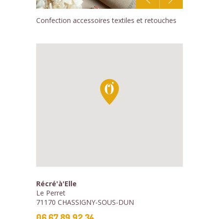
1
Confection accessoires textiles et retouches
/1
Récré'à'Elle
Le Perret
71170 CHASSIGNY-SOUS-DUN
06 67 89 92 34