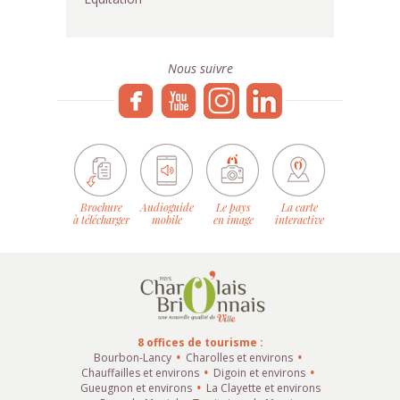
Nous suivre
Brochure
Audioguide
Le pays
La carte
à télécharger
mobile
en image
interactive
8 offices de tourisme :
Bourbon-Lancy
Charolles et environs
Chauffailles et environs
Digoin et environs
Gueugnon et environs
La Clayette et environs