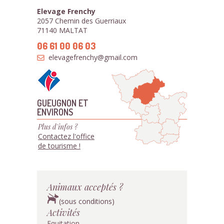
Elevage Frenchy
2057 Chemin des Guerriaux
71140 MALTAT
06 61 00 06 03
elevagefrenchy@gmail.com
GUEUGNON ET
ENVIRONS
Plus d'infos ?
Contactez l'office
de tourisme !
Animaux acceptés ?
(sous conditions)
Activités
Equitation