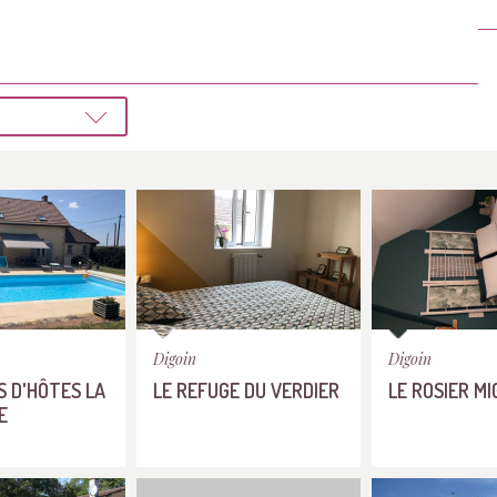
Digoin
Digoin
 D'HÔTES LA
LE REFUGE DU VERDIER
LE ROSIER M
E