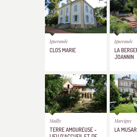
Iguerande
Iguerande
CLOS MARIE
LA BERGER
JOANNIN
Mailly
Marcigny
TERRE AMOUREUSE -
LA MUSAR
LIEU D'ACCUEIL ET DE