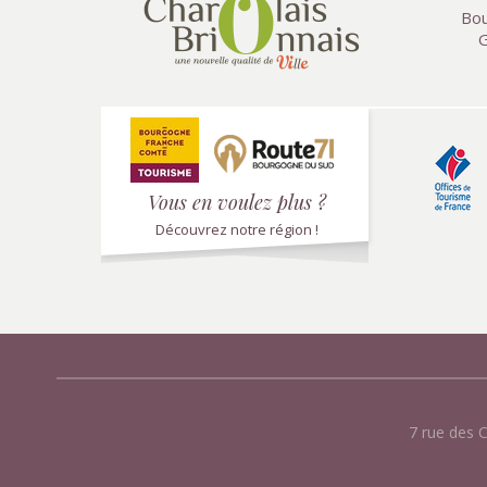
Bou
G
Vous en voulez plus ?
Découvrez notre région !
7 rue des 