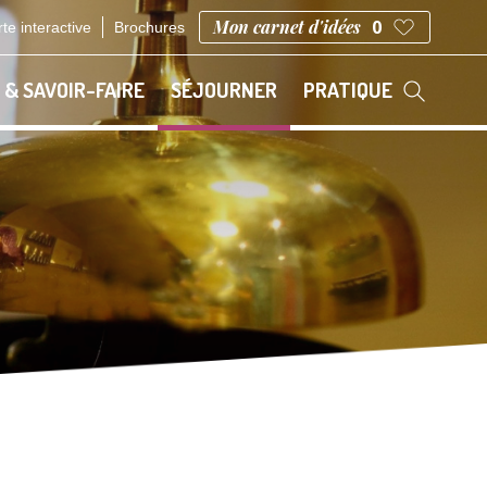
Mon carnet d'idées
0
te interactive
Brochures
 & SAVOIR-FAIRE
SÉJOURNER
PRATIQUE