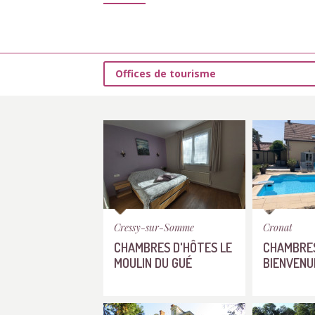
Offices de tourisme
Cressy-sur-Somme
Cronat
CHAMBRES D'HÔTES LE
CHAMBRES
MOULIN DU GUÉ
BIENVENU