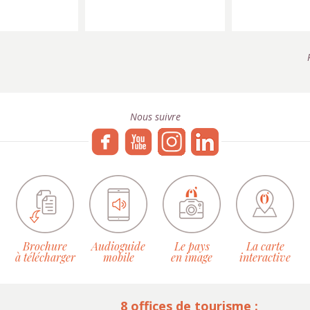
Nous suivre
Brochure
Audioguide
Le pays
La carte
à télécharger
mobile
en image
interactive
8 offices de tourisme :