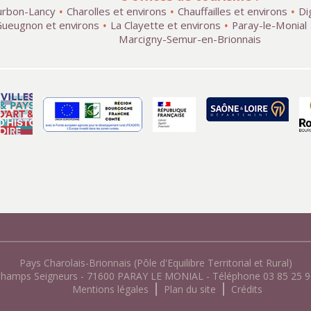
rbon-Lancy
Charolles et environs
Chauffailles et environs
Di
ueugnon et environs
La Clayette et environs
Paray-le-Monial
Marcigny-Semur-en-Brionnais
Pays Charolais-Brionnais (Pôle d'Equilibre Territorial et Rural)
Champs Seigneurs - 71600 PARAY LE MONIAL - Téléphone 03 85 25 96
Mentions légales
Plan du site
Crédits