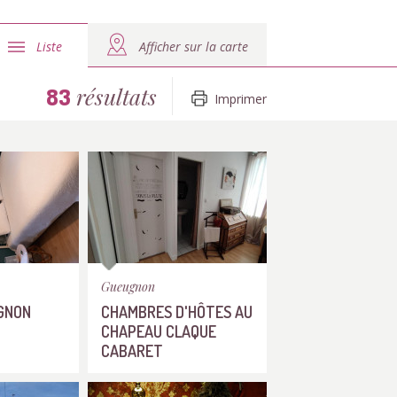
Liste
Afficher sur la carte
résultats
83
Imprimer
Gueugnon
IGNON
CHAMBRES D'HÔTES AU
CHAPEAU CLAQUE
CABARET