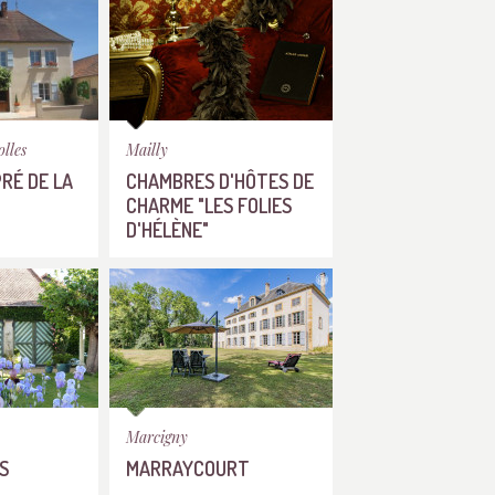
lles
Mailly
PRÉ DE LA
CHAMBRES D'HÔTES DE
CHARME "LES FOLIES
D'HÉLÈNE"
Marcigny
S
MARRAYCOURT