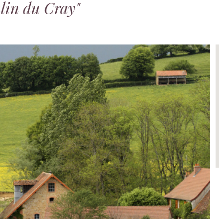
lin du Cray"