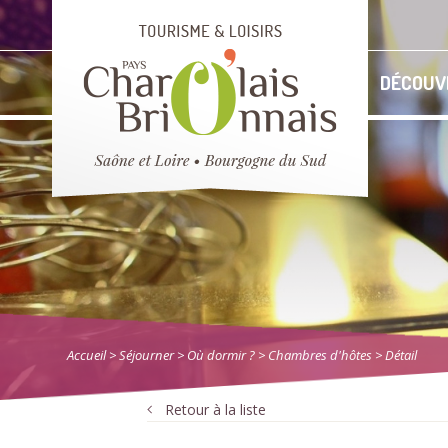
DÉCOUV
Accueil
> Séjourner
>
Où dormir ?
>
Chambres d'hôtes
> Détail
Retour à la liste