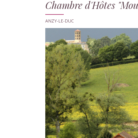
Chambre d'Hôtes "Mou
ANZY-LE-DUC