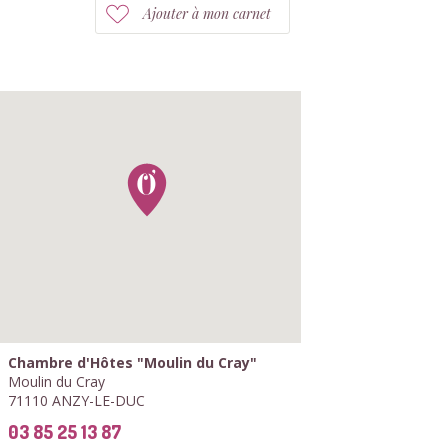
Ajouter à mon carnet
Chambre d'Hôtes "Moulin du Cray"
Moulin du Cray
71110 ANZY-LE-DUC
03 85 25 13 87