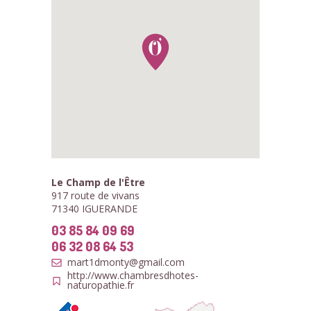
Le Champ de l'Être
917 route de vivans
71340 IGUERANDE
03 85 84 09 69
06 32 08 64 53
mart1dmonty@gmail.com
http://www.chambresdhotes-
naturopathie.fr