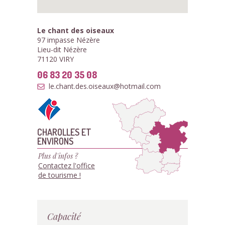
Le chant des oiseaux
97 impasse Nézère
Lieu-dit Nézère
71120 VIRY
06 83 20 35 08
le.chant.des.oiseaux@hotmail.com
CHAROLLES ET
ENVIRONS
Plus d'infos ?
Contactez l'office
de tourisme !
Capacité