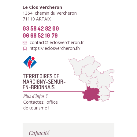
Le Clos Vercheron
1364, chemin du Vercheron
71110 ARTAIX
03 58 42 82 00
06 68 52 10 79
contact@leclosvercheron.fr
https://leclosvercheron.fr/
TERRITOIRES DE
MARCIGNY-SEMUR-
EN-BRIONNAIS
Plus d'infos ?
Contactez l'office
de tourisme !
Capacité