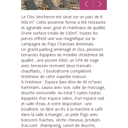
1
Le Clos Vercheron est situé sur un parc de 6
/13
000 m². Cette ancienne ferme a été restaurée
et agrandie avec gout et matériaux de qualité.
D’une surface totale de 530m², toutes les
pièces offrent une vue magnifique sur la
campagne du Pays Charolais-Brionnais.
Un grand parking aménagé et clos, plusieurs
terrasses équipées de mobilier d’extérieur de
qualité , une piscine d’été, un SPA de nage
avec terrasses recevant deux transats
chauffants, 1 boulodrome complètent
l’extérieur de cette superbe maison.
A l'intérieur : Espace bien-être de 40 m²avec
hammam, sauna avec vue, salle de massage,
douche sensorielle. Au total 5 suites toutes
équipées d'un espace salon, d'un espace nuit
et salle d'eau. A votre disposition : une
bouilloire, un libre accès à la machine à café
dans la salle à manger, un petit frigo avec
boissons fraiches, sèche cheveux, produits
d'accueil : shampoing, savon de douche,