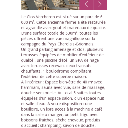
1
Le Clos Vercheron est situé sur un parc de 6
/13
000 m². Cette ancienne ferme a été restaurée
et agrandie avec gout et matériaux de qualité.
D’une surface totale de 530m², toutes les
pièces offrent une vue magnifique sur la
campagne du Pays Charolais-Brionnais.
Un grand parking aménagé et clos, plusieurs
terrasses équipées de mobilier d’extérieur de
qualité , une piscine d’été, un SPA de nage
avec terrasses recevant deux transats
chauffants, 1 boulodrome complètent
l’extérieur de cette superbe maison.
A l'intérieur : Espace bien-être de 40 m²avec
hammam, sauna avec vue, salle de massage,
douche sensorielle. Au total 5 suites toutes
équipées d'un espace salon, d'un espace nuit
et salle d'eau. A votre disposition : une
bouilloire, un libre accès à la machine à café
dans la salle à manger, un petit frigo avec
boissons fraiches, sèche cheveux, produits
d'accueil : shampoing, savon de douche,