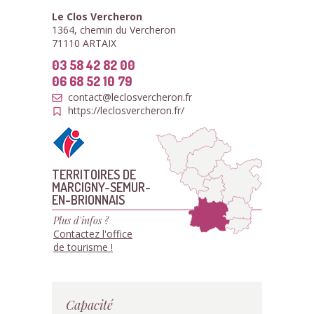
Le Clos Vercheron
1364, chemin du Vercheron
71110 ARTAIX
03 58 42 82 00
06 68 52 10 79
contact@leclosvercheron.fr
https://leclosvercheron.fr/
TERRITOIRES DE
MARCIGNY-SEMUR-
EN-BRIONNAIS
Plus d'infos ?
Contactez l'office
de tourisme !
Capacité