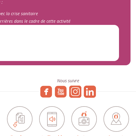
 :
ec la crise sanitaire
rrières dans le cadre de cette activité
Nous suivre