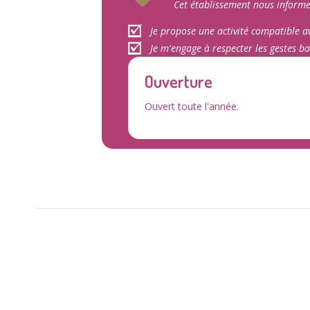
Cet établissement nous informe
Je propose une activité compatible av
Je m'engage à respecter les gestes ba
Ouverture
Ouvert toute l'année.