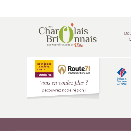
Bou
G
Vous en voulez plus ?
Découvrez notre région !