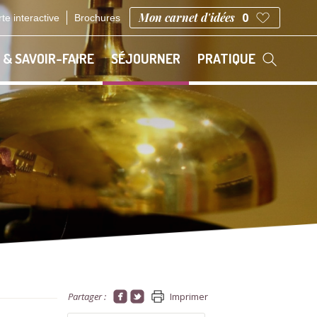
Mon carnet d'idées
0
te interactive
Brochures
 & SAVOIR-FAIRE
SÉJOURNER
PRATIQUE
Partager :
Imprimer