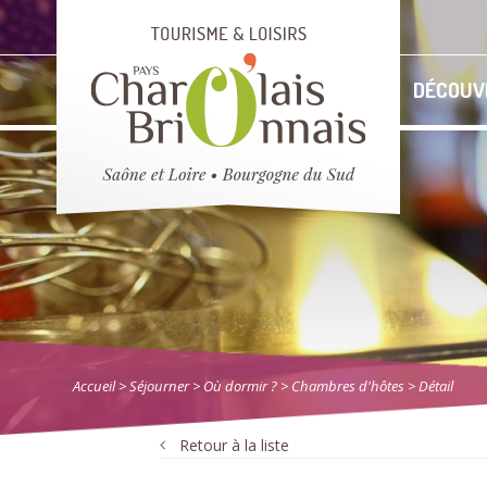
DÉCOUV
Accueil
> Séjourner
>
Où dormir ?
>
Chambres d'hôtes
> Détail
Retour à la liste