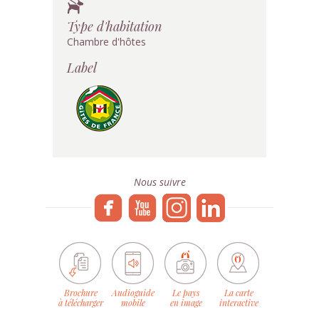
Type d'habitation
Chambre d'hôtes
Label
Nous suivre
Brochure
Audioguide
Le pays
La carte
à télécharger
mobile
en image
interactive