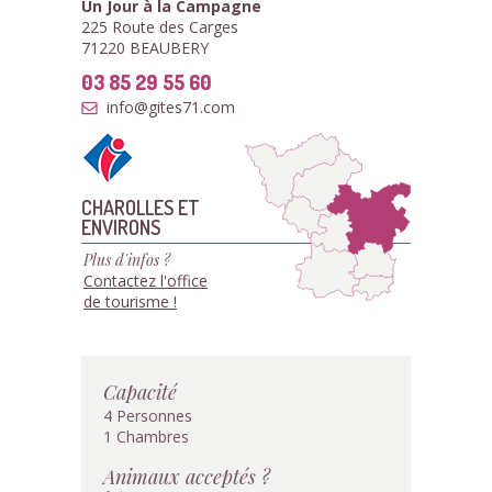
Un Jour à la Campagne
225 Route des Carges
71220 BEAUBERY
03 85 29 55 60
info@gites71.com
CHAROLLES ET
ENVIRONS
Plus d'infos ?
Contactez l'office
de tourisme !
Capacité
4 Personnes
1 Chambres
Animaux acceptés ?