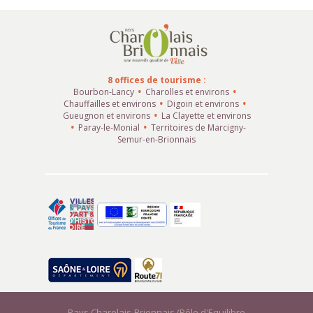
8 offices de tourisme :
Bourbon-Lancy
Charolles et environs
Chauffailles et environs
Digoin et environs
Gueugnon et environs
La Clayette et environs
Paray-le-Monial
Territoires de Marcigny-
Semur-en-Brionnais
Pays Charolais-Brionnais (Pôle d'Equilibre