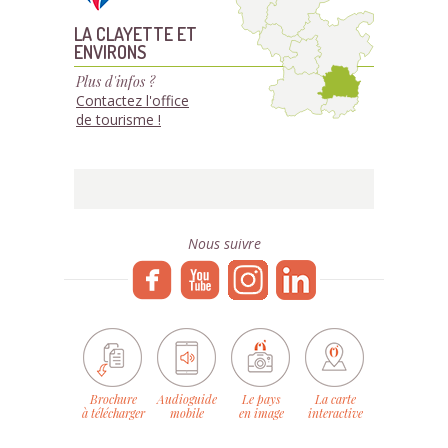
LA CLAYETTE ET
ENVIRONS
Plus d'infos ?
Contactez l'office
de tourisme !
Nous suivre
Brochure
Audioguide
Le pays
La carte
à télécharger
mobile
en image
interactive