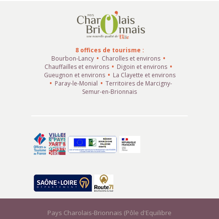
8 offices de tourisme :
Bourbon-Lancy
Charolles et environs
Chauffailles et environs
Digoin et environs
Gueugnon et environs
La Clayette et environs
Paray-le-Monial
Territoires de Marcigny-
Semur-en-Brionnais
Pays Charolais-Brionnais (Pôle d'Equilibre