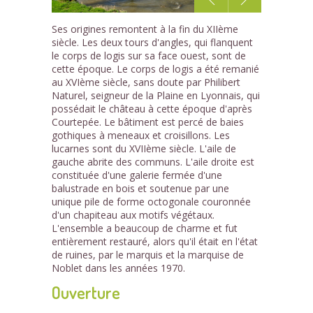
1
Ses origines remontent à la fin du XIIème
/2
siècle. Les deux tours d'angles, qui flanquent
le corps de logis sur sa face ouest, sont de
cette époque. Le corps de logis a été remanié
au XVIème siècle, sans doute par Philibert
Naturel, seigneur de la Plaine en Lyonnais, qui
possédait le château à cette époque d'après
Courtepée. Le bâtiment est percé de baies
gothiques à meneaux et croisillons. Les
lucarnes sont du XVIIème siècle. L'aile de
gauche abrite des communs. L'aile droite est
constituée d'une galerie fermée d'une
balustrade en bois et soutenue par une
unique pile de forme octogonale couronnée
d'un chapiteau aux motifs végétaux.
L'ensemble a beaucoup de charme et fut
entièrement restauré, alors qu'il était en l'état
de ruines, par le marquis et la marquise de
Noblet dans les années 1970.
Ouverture