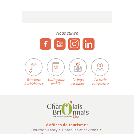
Nous suivre
Brochure
Audioguide
Le pays
La carte
à télécharger
mobile
en image
interactive
8 offices de tourisme :
Bourbon-Lancy
Charolles et environs