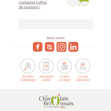
Contactez l'office
de tourisme !
Nous suivre
Brochure
Audioguide
Le pays
La carte
à télécharger
mobile
en image
interactive