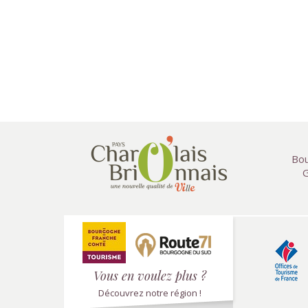
Bou
G
Vous en voulez plus ?
Découvrez notre région !