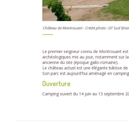
Château de Montrouant - Crédit photo : OT Sud Brio
Le premier seigneur connu de Montrouant est
archéologiques mis au jour, notamment sur la 
ancienne du site (époque gallo-romaine).
Le château actuel est une élégante bâtisse de 
Son parc est aujourd'hui aménagé en camping
Ouverture
Camping ouvert du 14 juin au 13 septembre 2