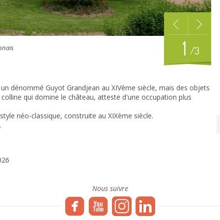
1
nnais
/3
 un dénommé Guyot Grandjean au XIVème siècle, mais des objets
colline qui domine le château, atteste d'une occupation plus
style néo-classique, construite au XIXème siècle.
.
026
Nous suivre