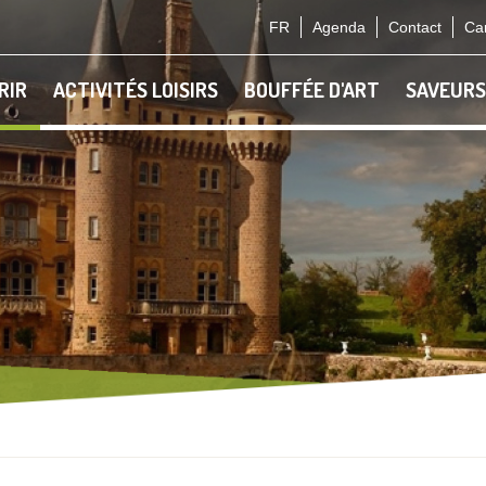
FR
Agenda
Contact
Car
RIR
ACTIVITÉS LOISIRS
BOUFFÉE D'ART
SAVEURS