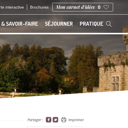
Mon carnet d'idées
0
te interactive
Brochures
 & SAVOIR-FAIRE
SÉJOURNER
PRATIQUE
Partager :
Imprimer