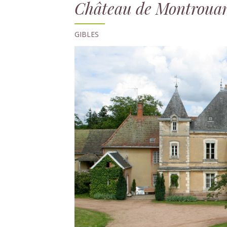
Château de Montroua
GIBLES