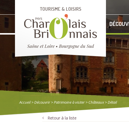
DÉCOUV
Accueil
> Découvrir
>
Patrimoine à visiter
>
Châteaux
> Détail
Retour à la liste