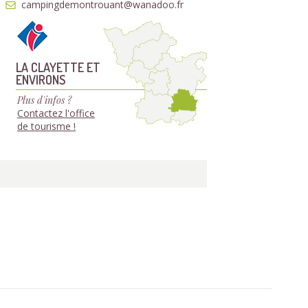
campingdemontrouant@wanadoo.fr
LA CLAYETTE ET
ENVIRONS
Plus d'infos ?
Contactez l'office
de tourisme !