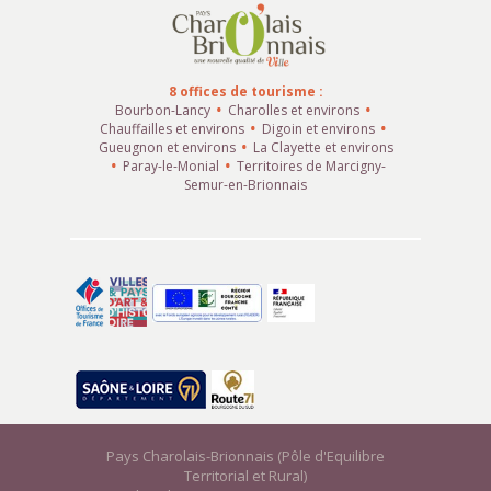
8 offices de tourisme :
Bourbon-Lancy
Charolles et environs
Chauffailles et environs
Digoin et environs
Gueugnon et environs
La Clayette et environs
Paray-le-Monial
Territoires de Marcigny-
Semur-en-Brionnais
Pays Charolais-Brionnais (Pôle d'Equilibre
Territorial et Rural)