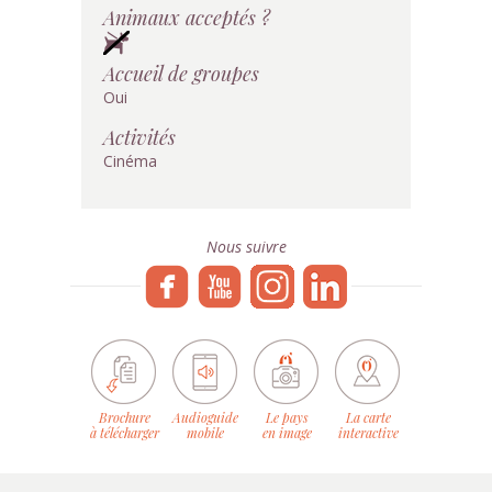
Animaux acceptés ?
Accueil de groupes
Oui
Activités
Cinéma
Nous suivre
Brochure
Audioguide
Le pays
La carte
à télécharger
mobile
en image
interactive