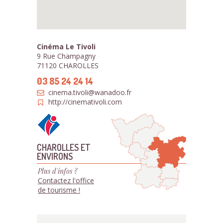
Cinéma Le Tivoli
9 Rue Champagny
71120 CHAROLLES
03 85 24 24 14
cinema.tivoli@wanadoo.fr
http://cinemativoli.com
CHAROLLES ET
ENVIRONS
Plus d'infos ?
Contactez l'office
de tourisme !