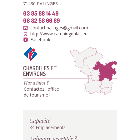
71430 PALINGES
03 85 88 14 49
06 82 58 66 69
contact.palinges@gmail.com
http://www.campingdulac.eu
Facebook
CHAROLLES ET
ENVIRONS
Plus d'infos ?
Contactez l'office
de tourisme !
Capacité
34 Emplacements
Animaux acceptés ?