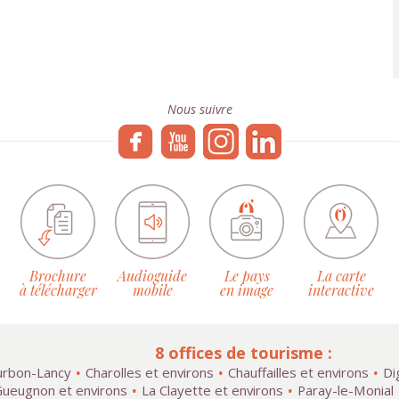
Nous suivre
Brochure
Audioguide
Le pays
La carte
à télécharger
mobile
en image
interactive
8 offices de tourisme :
rbon-Lancy
Charolles et environs
Chauffailles et environs
Di
ueugnon et environs
La Clayette et environs
Paray-le-Monial