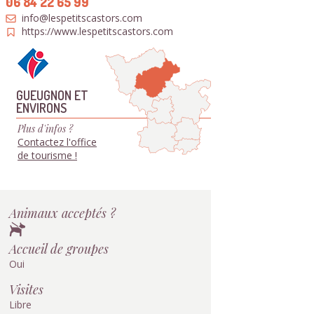
06 84 22 65 99
info@lespetitscastors.com
https://www.lespetitscastors.com
GUEUGNON ET
ENVIRONS
Plus d'infos ?
Contactez l'office
de tourisme !
Animaux acceptés ?
Accueil de groupes
Oui
Visites
Libre