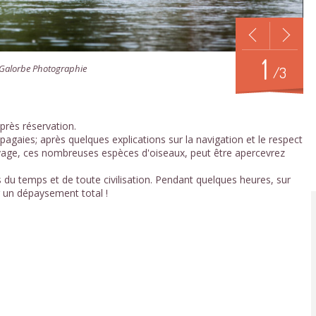
1
- Galorbe Photographie
/3
près réservation.
pagaies; après quelques explications sur la navigation et le respect
uvage, ces nombreuses espèces d'oiseaux, peut être apercevrez
du temps et de toute civilisation. Pendant quelques heures, sur
 un dépaysement total !