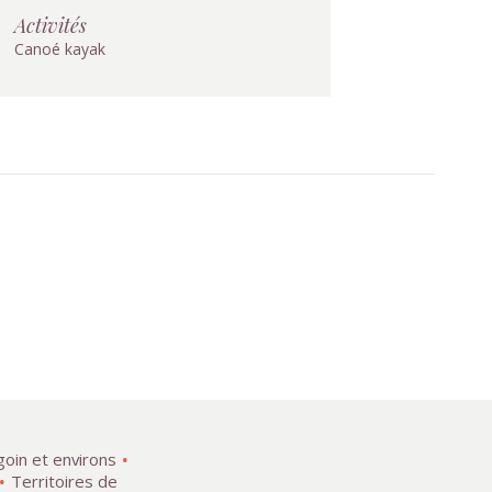
Activités
Canoé kayak
goin et environs
Territoires de