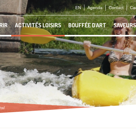
EN
Agenda
Contact
Car
RIR
ACTIVITÉS LOISIRS
BOUFFÉE D'ART
SAVEURS
ail