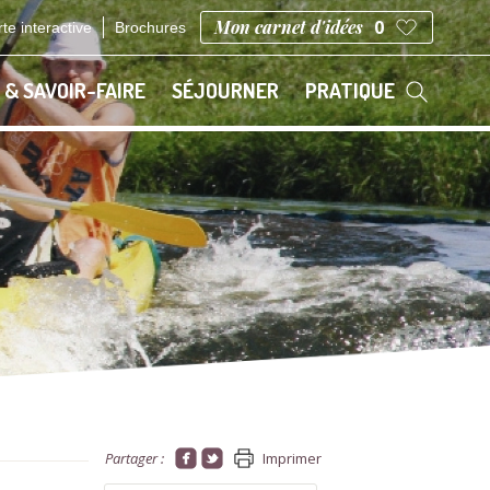
Mon carnet d'idées
0
te interactive
Brochures
 & SAVOIR-FAIRE
SÉJOURNER
PRATIQUE
Partager :
Imprimer