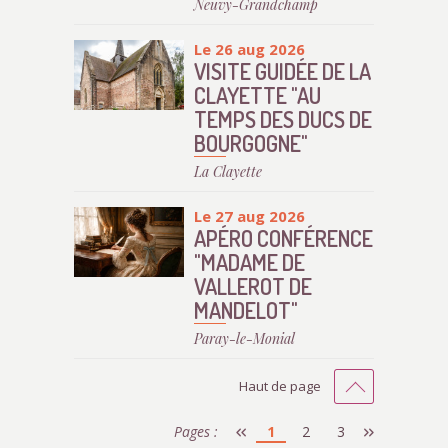
Neuvy-Grandchamp
Le 26 aug 2026
VISITE GUIDÉE DE LA
CLAYETTE "AU
TEMPS DES DUCS DE
BOURGOGNE"
La Clayette
Le 27 aug 2026
APÉRO CONFÉRENCE
"MADAME DE
VALLEROT DE
MANDELOT"
Paray-le-Monial
Haut de page
Pages :
1
2
3