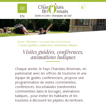
0
EN
> Découvrir
>
Accueil
Les actions Pays d'art et d'histoire
> Visites guidées, conférences, animations ludiques
Visites guidées, conférences,
animations ludiques
Chaque année, le Pays Charolais-Brionnais, en
partenariat avec les offices de tourisme et une
équipe de guides conférenciers, propose une
programmation de visites commentées,
conférences, boca'balades (randonnées
commentées dans le bocage), animations
ludiques... pour inviter les habitants et les
touristes à découvrir les pépites du territoire.