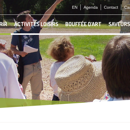
EN
Agenda
Contact
Car
RIR
ACTIVITÉS LOISIRS
BOUFFÉE D'ART
SAVEURS