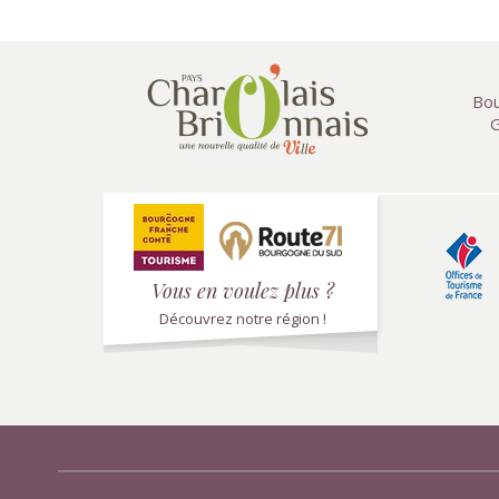
Bou
G
Vous en voulez plus ?
Découvrez notre région !