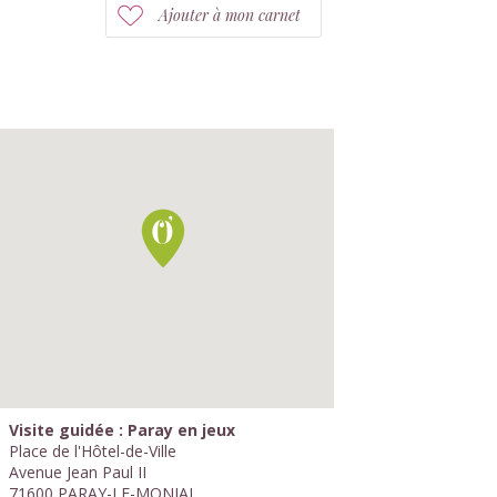
Ajouter à mon carnet
Visite guidée : Paray en jeux
Place de l'Hôtel-de-Ville
Avenue Jean Paul II
71600 PARAY-LE-MONIAL