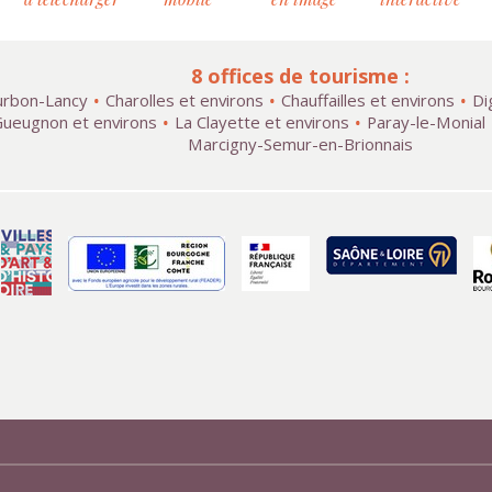
8 offices de tourisme :
rbon-Lancy
Charolles et environs
Chauffailles et environs
Di
ueugnon et environs
La Clayette et environs
Paray-le-Monial
Marcigny-Semur-en-Brionnais