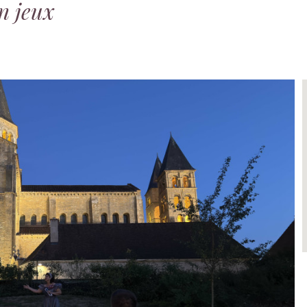
en jeux