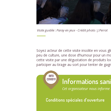
Visite guidée : Paray en jeux - Crédit photo : J.Perrot
Soyez acteur de cette visite insolite en vous g
peu de culture, une dose d’humour pour un mom
cette visite par une dégustation de produits lo
participer au tirage au sort pour tenter de gagn
Informations sani
Cet organisateur nous informe 
Conditions spéciales d'ouverture