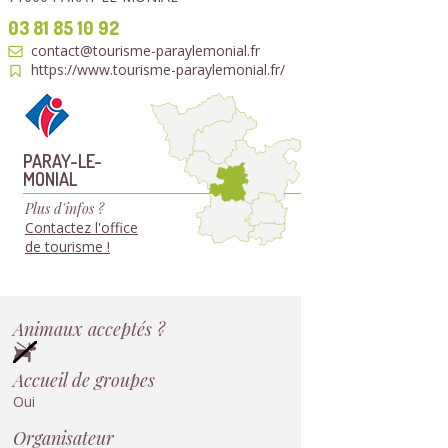
03 81 85 10 92
contact@tourisme-paraylemonial.fr
https://www.tourisme-paraylemonial.fr/
PARAY-LE-
MONIAL
Plus d'infos ?
Contactez l'office
de tourisme !
Animaux acceptés ?
Accueil de groupes
Oui
Organisateur