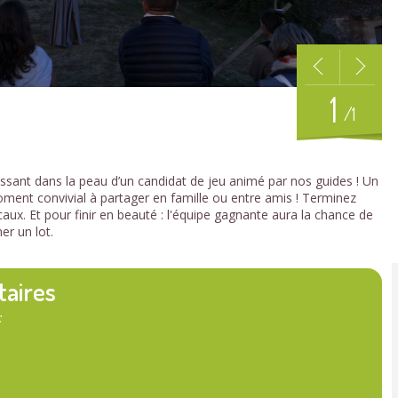
1
/1
lissant dans la peau d’un candidat de jeu animé par nos guides ! Un
ent convivial à partager en famille ou entre amis ! Terminez
caux. Et pour finir en beauté : l'équipe gagnante aura la chance de
er un lot.
taires
: