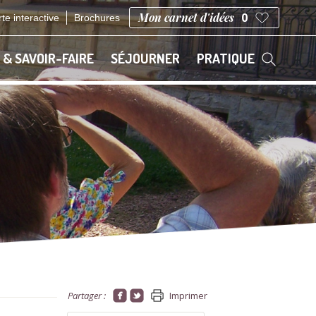
Mon carnet d'idées
0
te interactive
Brochures
 & SAVOIR-FAIRE
SÉJOURNER
PRATIQUE
Partager :
Imprimer