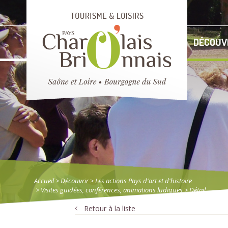
DÉCOUV
Accueil
> Découvrir
>
Les actions Pays d'art et d'histoire
>
Visites guidées, conférences, animations ludiques
> Détail
Retour à la liste