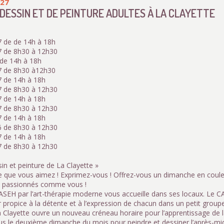
027
DESSIN ET DE PEINTURE ADULTES À LA CLAYETTE
 de de 14h à 18h
7 de 8h30 à 12h30
de 14h à 18h
7 de 8h30 à12h30
 de 14h à 18h
7 de 8h30 à 12h30
 de 14h à 18h
7 de 8h30 à 12h30
 de 14h à 18h
6 de 8h30 à 12h30
 de 14h à 18h
7 de 8h30 à 12h30
ssin et peinture de La Clayette »
e que vous aimez ! Exprimez-vous ! Offrez-vous un dimanche en couleu
s passionnés comme vous !
ASEH par l’art-thérapie moderne vous accueille dans ses locaux. Le C
r propice à la détente et à l’expression de chacun dans un petit groupe.
 Clayette ouvre un nouveau créneau horaire pour l’apprentissage de la
s le deuxième dimanche du mois pour peindre et dessiner l’après-mid