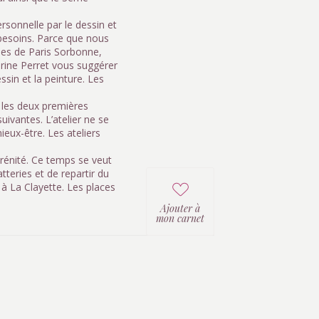
rsonnelle par le dessin et
 besoins. Parce que nous
ques de Paris Sorbonne,
erine Perret vous suggérer
ssin et la peinture. Les
r les deux premières
uivantes. L’atelier ne se
eux-être. Les ateliers
sérénité. Ce temps se veut
tteries et de repartir du
 à La Clayette. Les places
Ajouter à
mon carnet