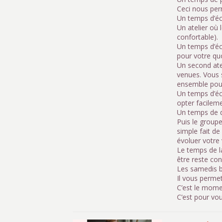
Ceci nous perm
Un temps d’éch
Un atelier où
confortable).
Un temps d’éc
pour votre qu
Un second atel
venues. Vous s
ensemble pour
Un temps d’éc
opter facileme
Un temps de d
Puis le groupe
simple fait de
évoluer votre 
Le temps de la
être reste conf
Les samedis bi
Il vous permet
C’est le mome
C’est pour vou