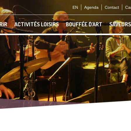
EN
Agenda
Contact
Car
RIR
ACTIVITÉS LOISIRS
BOUFFÉE D'ART
SAVEURS