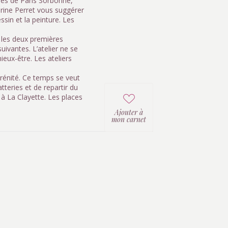
ques de Paris Sorbonne,
erine Perret vous suggérer
ssin et la peinture. Les
r les deux premières
uivantes. L’atelier ne se
eux-être. Les ateliers
sérénité. Ce temps se veut
tteries et de repartir du
 à La Clayette. Les places
Ajouter à
mon carnet