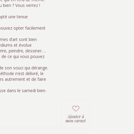
u bien ? Vous verrez !
dopté une tenue
pouvez opter facilement
rmes d’art sont bien
médiums et évolue
ire, peindre, dessiner….
t de ce qui vous pouvez
de son souci qui dérange.
thode n’est délivré, le
es autrement et de faire
asse dans le samedi bien-
Ajouter à
mon carnet