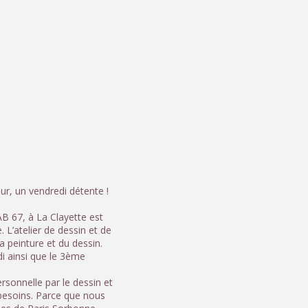
r, un vendredi détente !
AB 67, à La Clayette est
 L’atelier de dessin et de
 peinture et du dessin.
i ainsi que le 3ème
rsonnelle par le dessin et
 besoins. Parce que nous