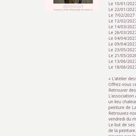
Le 10/01/2027
Le 22/01/202
Le 7/02/2027 
Le 12/02/202
Le 14/03/2027
Le 26/03/202
Le 04/04/2027
Le 09/04/202
Le 23/05/2027
Le 21/05/202
Le 13/06/2027
Le 18/06/202
« L’atelier de
Offrez-vous c
Retrouver de
L’association 
un lieu chaleu
peinture de La
Retrouvez-nou
vendredi du m
Le but de ses
de la peintur