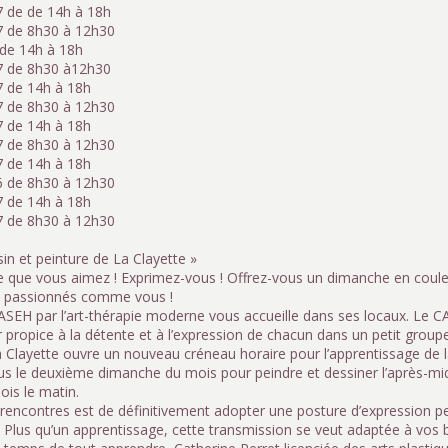
 de de 14h à 18h
7 de 8h30 à 12h30
de 14h à 18h
7 de 8h30 à12h30
 de 14h à 18h
7 de 8h30 à 12h30
 de 14h à 18h
7 de 8h30 à 12h30
 de 14h à 18h
6 de 8h30 à 12h30
 de 14h à 18h
7 de 8h30 à 12h30
ssin et peinture de La Clayette »
e que vous aimez ! Exprimez-vous ! Offrez-vous un dimanche en couleu
s passionnés comme vous !
ASEH par l’art-thérapie moderne vous accueille dans ses locaux. Le C
r propice à la détente et à l’expression de chacun dans un petit groupe.
 Clayette ouvre un nouveau créneau horaire pour l’apprentissage de la
s le deuxième dimanche du mois pour peindre et dessiner l’après-mid
ois le matin.
 rencontres est de définitivement adopter une posture d’expression pe
e. Plus qu’un apprentissage, cette transmission se veut adaptée à vos