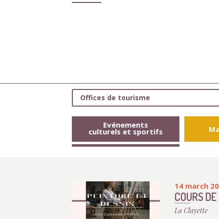
Offices de tourisme
Evénements
Ma
culturels et sportifs
14 march 2
COURS DE 
La Clayette