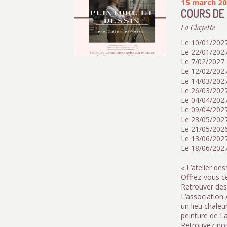
15 march 2
COURS DE 
La Clayette
Le 10/01/2027
Le 22/01/202
Le 7/02/2027 
Le 12/02/202
Le 14/03/2027
Le 26/03/202
Le 04/04/2027
Le 09/04/202
Le 23/05/2027
Le 21/05/202
Le 13/06/2027
Le 18/06/202
« L’atelier de
Offrez-vous c
Retrouver de
L’association 
un lieu chaleu
peinture de La
Retrouvez-nou