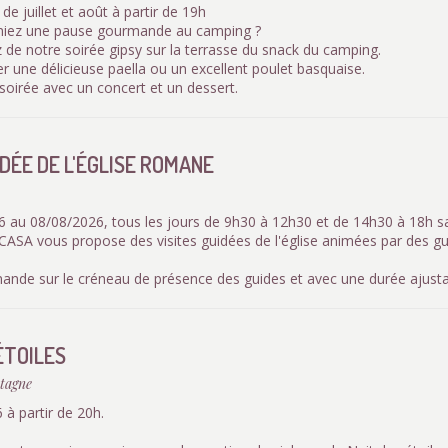
e juillet et août à partir de 19h
eniez une pause gourmande au camping ?
 de notre soirée gipsy sur la terrasse du snack du camping.
r une délicieuse paella ou un excellent poulet basquaise.
soirée avec un concert et un dessert.
IDÉE DE L'ÉGLISE ROMANE
 au 08/08/2026, tous les jours de 9h30 à 12h30 et de 14h30 à 18h s
 CASA vous propose des visites guidées de l'église animées par des g
emande sur le créneau de présence des guides et avec une durée ajusta
ÉTOILES
tagne
à partir de 20h.