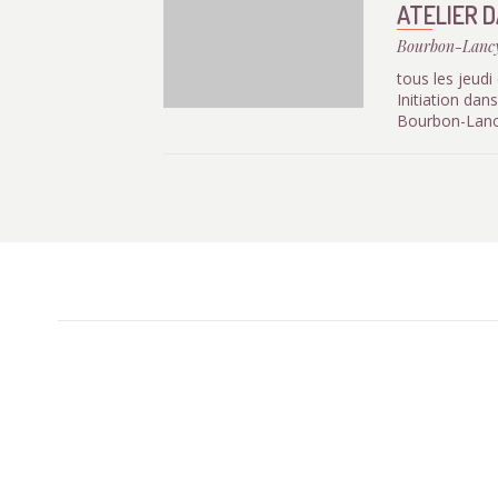
ATELIER D
Bourbon-Lanc
tous les jeud
Initiation dan
Bourbon-Lan