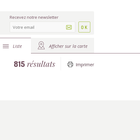
Recevez notre newsletter
Liste
Afficher sur la carte
résultats
815
Imprimer