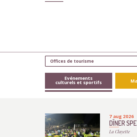
Offices de tourisme
Evénements
Ma
culturels et sportifs
7 aug 2026
DÎNER SP
La Clayette