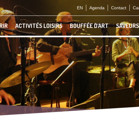
EN
Agenda
Contact
Car
RIR
ACTIVITÉS LOISIRS
BOUFFÉE D'ART
SAVEURS