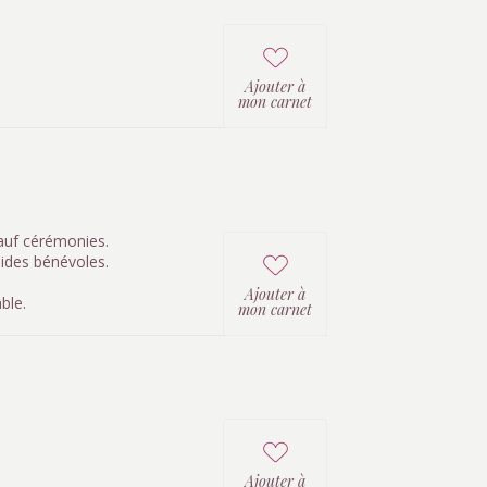
Ajouter à
mon carnet
auf cérémonies.
uides bénévoles.
Ajouter à
ble.
mon carnet
Ajouter à