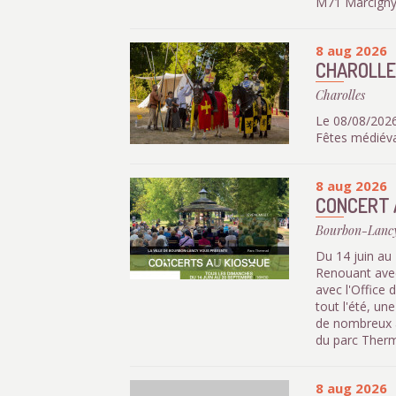
M71 Marcigny 
8 aug 2026
CHAROLLE
Charolles
Le 08/08/2026
Fêtes médiéva
8 aug 2026
CONCERT 
Bourbon-Lanc
Du 14 juin au
Renouant avec
avec l'Office
tout l'été, u
de nombreux a
du parc Therma
8 aug 2026