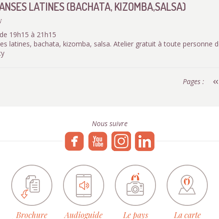
ANSES LATINES (BACHATA, KIZOMBA,SALSA)
y
i de 19h15 à 21h15
ses latines, bachata, kizomba, salsa. Atelier gratuit à toute personne
cy
Pages :
Nous suivre
Brochure
Audioguide
Le pays
La carte