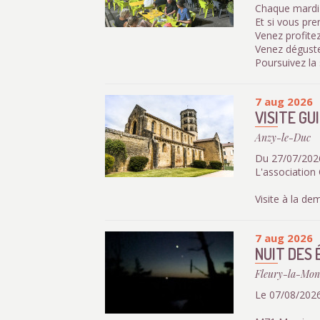
Chaque mardi d
Et si vous pr
Venez profitez
Venez déguste
Poursuivez la 
7 aug 2026
VISITE GU
Anzy-le-Duc
Du 27/07/2026
L'association
Visite à la d
7 aug 2026
NUIT DES 
Fleury-la-Mon
Le 07/08/2026 