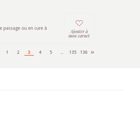
 de passage ou en cure à
Ajouter à
mon carnet
1
2
3
4
5
...
135
136