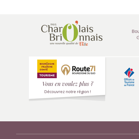
Bou
G
Vous en voulez plus ?
Découvrez notre région !