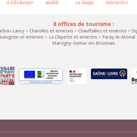
à télécharger
mobile
en image
interactive
8 offices de tourisme :
rbon-Lancy
Charolles et environs
Chauffailles et environs
Di
ueugnon et environs
La Clayette et environs
Paray-le-Monial
Marcigny-Semur-en-Brionnais