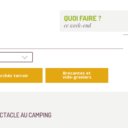
QUOI FAIRE ?
ce week-end
Brocantes et
rchés terroir
vide-greniers
ECTACLE AU CAMPING