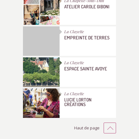
La Chapelle-sous-Dun
ATELIER CAROLE GIBONI
La Clayette
EMPREINTE DE TERRES
La Clayette
ESPACE SAINTE AVOYE
La Clayette
LUCIE LORTON
CRÉATIONS
Haut de page