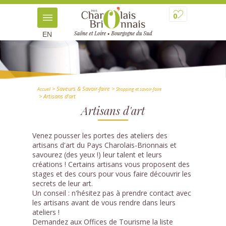
0
EN
> Saveurs & Savoir-faire
>
Accueil
Shopping et savoir-faire
> Artisans d'art
Artisans d'art
Venez pousser les portes des ateliers des
artisans d'art du Pays Charolais-Brionnais et
savourez (des yeux !) leur talent et leurs
créations ! Certains artisans vous proposent des
stages et des cours pour vous faire découvrir les
secrets de leur art.
Un conseil : n'hésitez pas à prendre contact avec
les artisans avant de vous rendre dans
leurs
ateliers !
Demandez aux Offices de Tourisme la liste