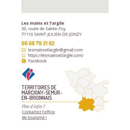
Les mains et l'argile
30, route de Sainte-Foy
71110 SAINT-JULIEN-DE-JONZY
06 68 79 21 62
lesmainsetlargile@gmail.com
https://lesmainsetlargile.com/
Facebook
TERRITOIRES DE
MARCIGNY-SEMUR-
EN-BRIONNAIS
Plus d'infos ?
Contactez l'office
de tourisme !