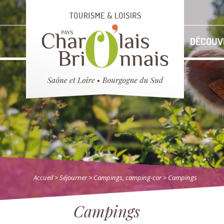
DÉCOUV
Accueil
> Séjourner
>
Campings, camping-car
> Campings
Campings