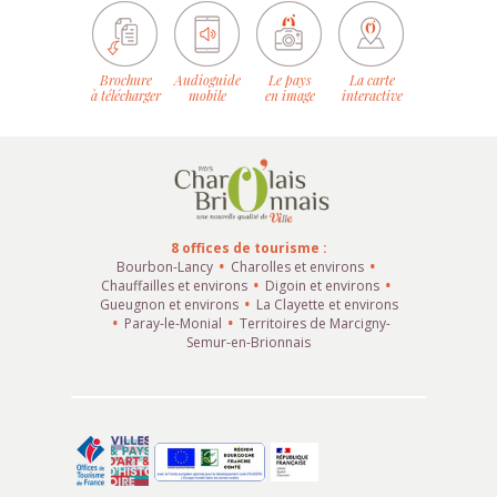
Brochure
Audioguide
Le pays
La carte
à télécharger
mobile
en image
interactive
8 offices de tourisme :
Bourbon-Lancy
Charolles et environs
Chauffailles et environs
Digoin et environs
Gueugnon et environs
La Clayette et environs
Paray-le-Monial
Territoires de Marcigny-
Semur-en-Brionnais