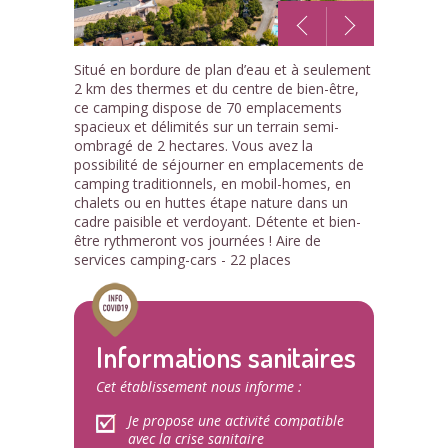
1
Situé en bordure de plan d’eau et à seulement
/15
2 km des thermes et du centre de bien-être,
ce camping dispose de 70 emplacements
spacieux et délimités sur un terrain semi-
ombragé de 2 hectares. Vous avez la
possibilité de séjourner en emplacements de
camping traditionnels, en mobil-homes, en
chalets ou en huttes étape nature dans un
cadre paisible et verdoyant. Détente et bien-
être rythmeront vos journées ! Aire de
services camping-cars - 22 places
Informations sanitaires
Cet établissement nous informe :
Je propose une activité compatible
avec la crise sanitaire