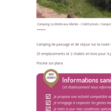
Camping La Motte aux Merles - Crédit photo : Campi
Camping de passage et de séjour sur la route
25 emplacements et 2 chalets en bois pour 4 
Piscine sur place.
Informations sani
Cet établissement nous informe
Je propose une activité compatible av
Je m'engage à respecter les gestes ba
Je mets à jour mes conditions spécia