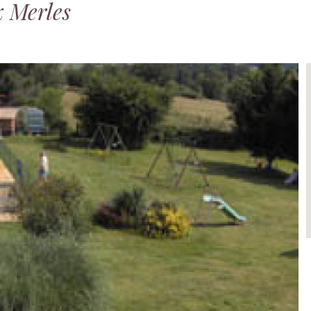
 Merles