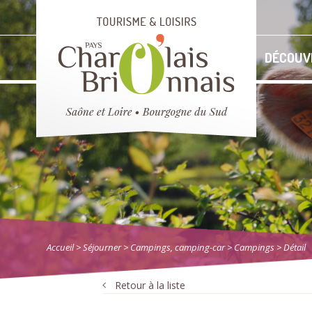
DÉCOUV
Accueil
> Séjourner
>
Campings, camping-car
>
Campings
> Détail
Retour à la liste