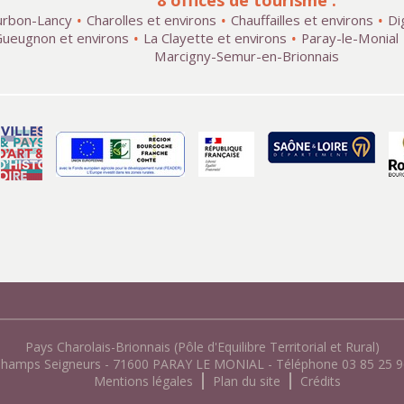
8 offices de tourisme :
rbon-Lancy
Charolles et environs
Chauffailles et environs
Di
ueugnon et environs
La Clayette et environs
Paray-le-Monial
Marcigny-Semur-en-Brionnais
Pays Charolais-Brionnais (Pôle d'Equilibre Territorial et Rural)
Champs Seigneurs - 71600 PARAY LE MONIAL - Téléphone 03 85 25 96
Mentions légales
Plan du site
Crédits