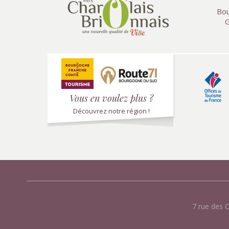
Bou
G
Vous en voulez plus ?
Découvrez notre région !
7 rue des 