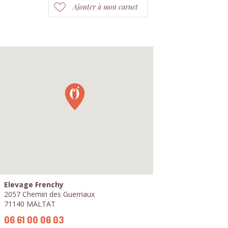
Ajouter à mon carnet
Elevage Frenchy
2057 Chemin des Guerriaux
71140 MALTAT
06 61 00 06 03