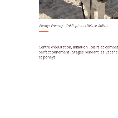
Elevage Frenchy - Crédit photo : Deluce Violène
Centre d'équitation, initiation ,loisirs et compét
perfectionnement . Stages pendant les vacance
et poneys .