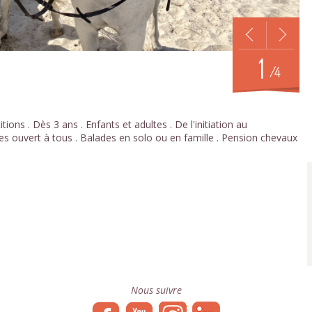
1
/4
itions . Dès 3 ans . Enfants et adultes . De l'initiation au
s ouvert à tous . Balades en solo ou en famille . Pension chevaux
Nous suivre