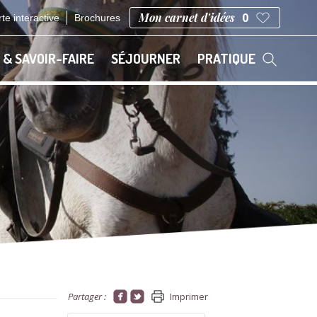
Mon carnet d'idées
0
te interactive
Brochures
 & SAVOIR-FAIRE
SÉJOURNER
PRATIQUE
Partager :
Imprimer