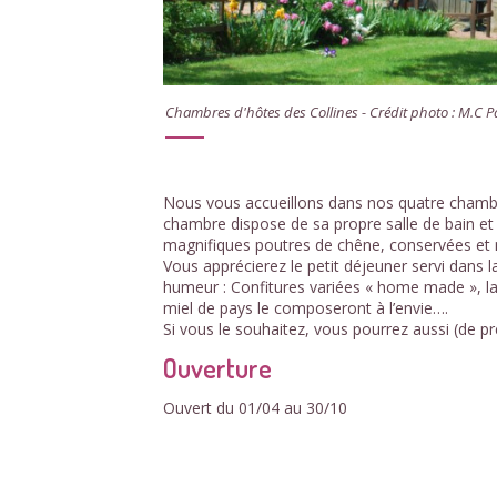
Chambres d'hôtes des Collines - Crédit photo : M.C P
Nous vous accueillons dans nos quatre chambr
chambre dispose de sa propre salle de bain et
magnifiques poutres de chêne, conservées et 
Vous apprécierez le petit déjeuner servi dans l
humeur : Confitures variées « home made », la
miel de pays le composeront à l’envie….
Si vous le souhaitez, vous pourrez aussi (de pré
Ouverture
Ouvert du 01/04 au 30/10