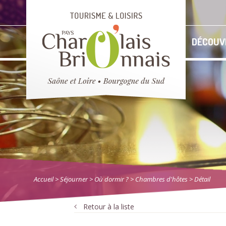
DÉCOUV
Accueil
> Séjourner
>
Où dormir ?
>
Chambres d'hôtes
> Détail
Retour à la liste