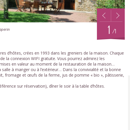
1
aperin
/1
es d’hôtes, crées en 1993 dans les greniers de la maison. Chaque
 de la connexion WIFI gratuite. Vous pourrez admirez les
mises en valeur au moment de la restauration de la maison…
a salle à manger ou à l’extérieur… Dans la convivialité et la bonne
it, fromage et œufs de la ferme, jus de pomme « bio », pâtisserie,
férence sur réservation), dîner le soir à la table d’hôtes.