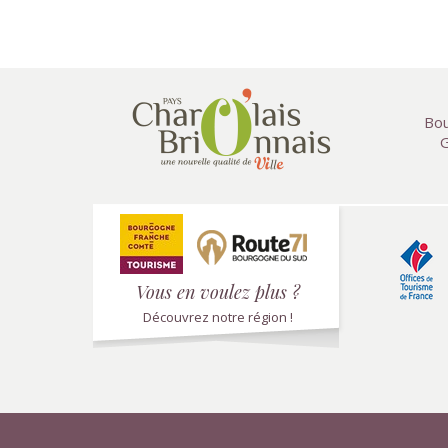
Bou
G
Vous en voulez plus ?
Découvrez notre région !