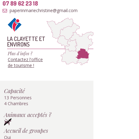
07 89 62 23 18
paperinmariechristine@gmail.com
LA CLAYETTE ET
ENVIRONS
Plus d'infos ?
Contactez l'office
de tourisme !
Capacité
13 Personnes
4 Chambres
Animaux acceptés ?
Accueil de groupes
Oui