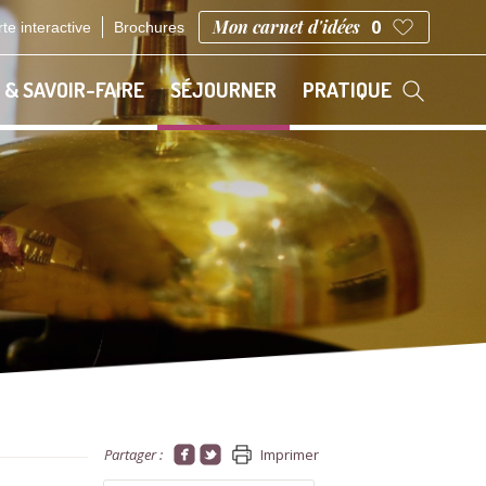
Mon carnet d'idées
0
te interactive
Brochures
 & SAVOIR-FAIRE
SÉJOURNER
PRATIQUE
Partager :
Imprimer