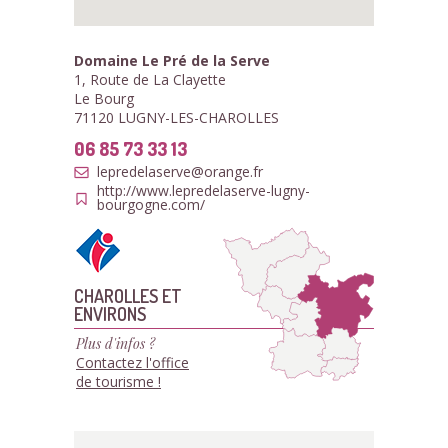
Domaine Le Pré de la Serve
1, Route de La Clayette
Le Bourg
71120 LUGNY-LES-CHAROLLES
06 85 73 33 13
lepredelaserve@orange.fr
http://www.lepredelaserve-lugny-
bourgogne.com/
CHAROLLES ET
ENVIRONS
Plus d'infos ?
Contactez l'office
de tourisme !