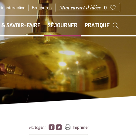
Mon carnet d'idées
0
te interactive
Brochures
 & SAVOIR-FAIRE
SÉJOURNER
PRATIQUE
Partager :
Imprimer