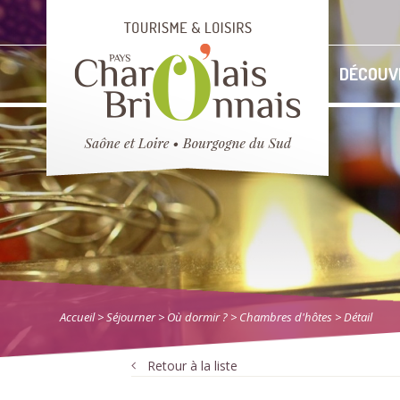
DÉCOUV
Accueil
> Séjourner
>
Où dormir ?
>
Chambres d'hôtes
> Détail
Retour à la liste