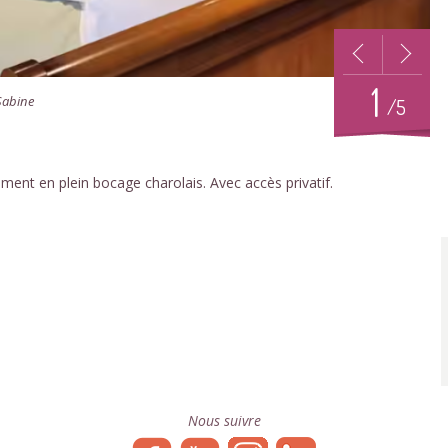
1
 Sabine
/5
ent en plein bocage charolais. Avec accès privatif.
Nous suivre