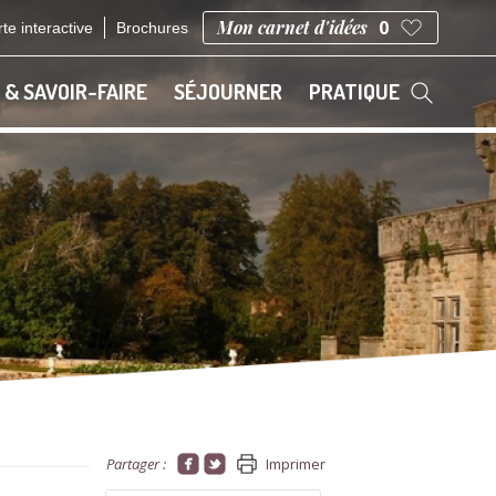
Mon carnet d'idées
0
te interactive
Brochures
 & SAVOIR-FAIRE
SÉJOURNER
PRATIQUE
Partager :
Imprimer