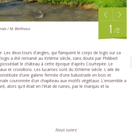
1
nais / M. Berthoux
/2
e. Les deux tours d'angles, qui flanquent le corps de logis sur sa
logis a été remanié au XVIème siècle, sans doute par Philibert
i possédait le château à cette époque d'après Courtepée. Le
x et croisillons. Les lucarnes sont du XVIIème siècle. L'aile de
onstituée d'une galerie fermée d'une balustrade en bois et
nale couronnée d'un chapiteau aux motifs végétaux. L'ensemble a
alors qu'il était en l'état de ruines, par le marquis et la
Nous suivre