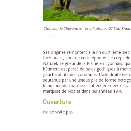
Château de Chevannes - Crédit photo : OT Sud Brion
Ses origines remontent à la fin du XIIème siècl
face ouest, sont de cette époque. Le corps de 
Naturel, seigneur de la Plaine en Lyonnais, qu
bâtiment est percé de baies gothiques à meneau
gauche abrite des communs. L'aile droite est c
soutenue par une unique pile de forme octogo
beaucoup de charme et fut entièrement restauré, 
marquise de Noblet dans les années 1970.
Ouverture
Ne se visite pas.