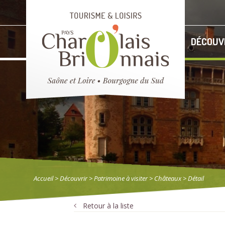
DÉCOUV
Accueil
> Découvrir
>
Patrimoine à visiter
>
Châteaux
> Détail
Retour à la liste