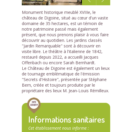
1
Monument historique meublé XVIIIe, le
/5
château de Digoine, situé au cœur d'un vaste
domaine de 35 hectares, est un témoin de
notre patrimoine passé mais également
présent, que nous prenons plaisir à vous faire
découvrir au quotidien. Les jardins classés
"Jardin Remarquable" sont à découvrir en
visite libre. Le théâtre à l'italienne de 1842,
restauré depuis 2022, a accueilli Jacques
Offenbach ou encore Sarah Bernhardt.
Le Château de Digoine est également un lieux
de tournage emblématique de l'émission
"Secrets d'Histoire", présentée par Stéphane
Bern, créée et toujours produite par le
propriétaire des lieux M. Jean-Louis Rémilleux.
Informations sanitaires
Cet établissement nous informe :