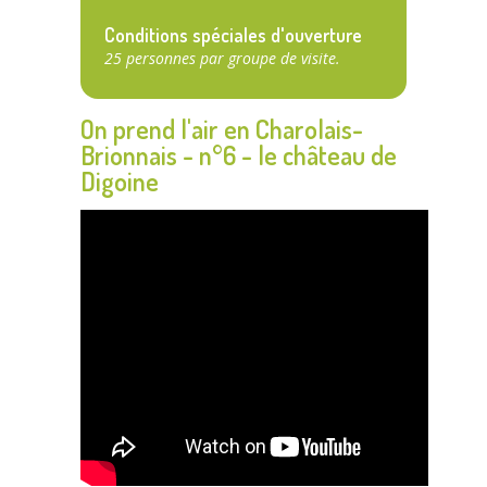
Conditions spéciales d'ouverture
25 personnes par groupe de visite.
On prend l'air en Charolais-
Brionnais - n°6 - le château de
Digoine