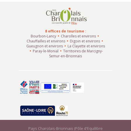
8 offices de tourisme :
Bourbon-Lancy
Charolles et environs
Chauffailles et environs
Digoin et environs
Gueugnon et environs
La Clayette et environs
Paray-le-Monial
Territoires de Marcigny-
Semur-en-Brionnais
Pays Charolais-Brionnais (Pôle d'Equilibre