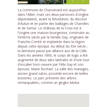
1
La commune de Chassenard est aujourd'hui
/1
dans l'Allier, mais ses deux paroisses d'origine
dépendaient, avant la Révolution, du diocèse
d'Autun et en partie des baillages de Charolles
et de Semur. Le château de la Croix est à
l'origine une maison bourgeoise, construite au
XVIIème siècle par la famille Gay, originaire de
Franche-Comté et implantée dans la région
depuis cette époque. Au début du XXe siècle ,
la demeure passe par alliance aux de la Celle.
Dans les années 1890, le corps de logis a été
augmenté de deux ailes latérales et d'une tour
d'escalier hors-oeuvre par Félix Gay et son
épouse, Marie Rochart. La salle des mariages,
ancien grand salon, possède encore de belles
boiseries. Le parc présente des arbres
remarquables, comme un gingko biloba.