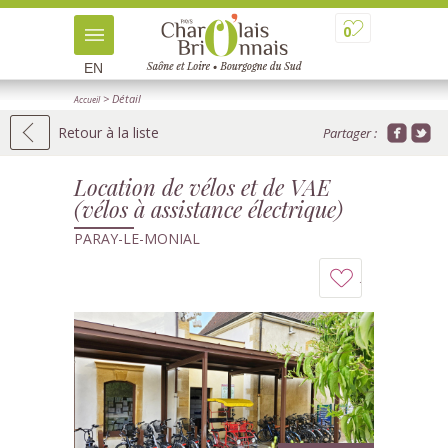
0
EN
> Détail
Accueil
Retour à la liste
Partager :
Location de vélos et de VAE
(vélos à assistance électrique)
PARAY-LE-MONIAL
Ajouter
à
mon
carnet