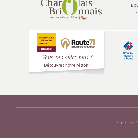
Bou
G
Vous en voulez plus ?
Découvrez notre région !
7 rue des 