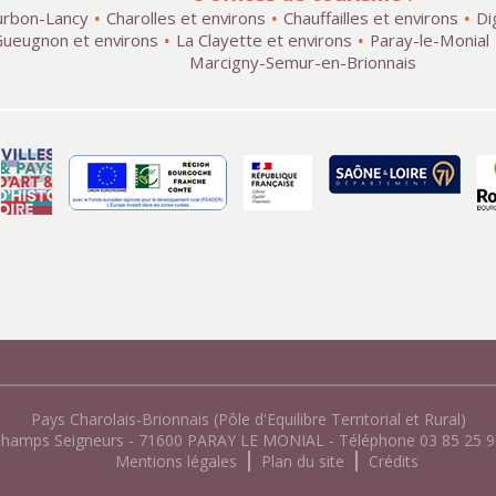
rbon-Lancy
Charolles et environs
Chauffailles et environs
Di
ueugnon et environs
La Clayette et environs
Paray-le-Monial
Marcigny-Semur-en-Brionnais
Pays Charolais-Brionnais (Pôle d'Equilibre Territorial et Rural)
Champs Seigneurs - 71600 PARAY LE MONIAL - Téléphone 03 85 25 96
Mentions légales
Plan du site
Crédits