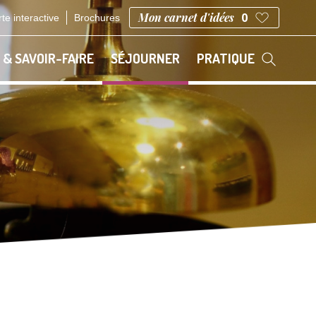
Mon carnet d'idées
0
te interactive
Brochures
 & SAVOIR-FAIRE
SÉJOURNER
PRATIQUE