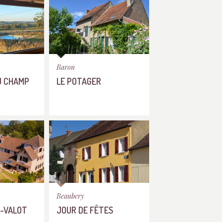
Baron
U CHAMP
LE POTAGER
Beaubery
R-VALOT
JOUR DE FÊTES