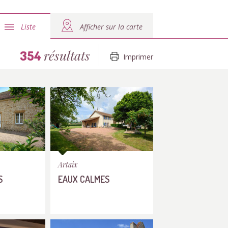
Liste
Afficher sur la carte
résultats
354
Imprimer
Artaix
S
EAUX CALMES