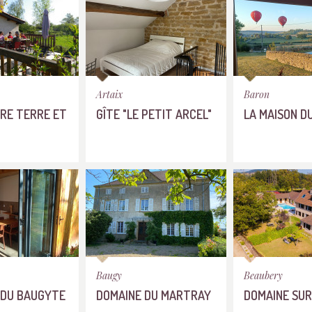
Artaix
Baron
TRE TERRE ET
GÎTE "LE PETIT ARCEL"
LA MAISON D
Baugy
Beaubery
 DU BAUGYTE
DOMAINE DU MARTRAY
DOMAINE SU