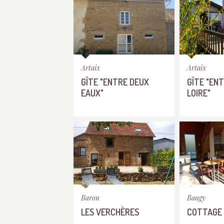
Artaix
Artaix
GÎTE "ENTRE DEUX
GÎTE "EN
EAUX"
LOIRE"
Baron
Baugy
LES VERCHÈRES
COTTAGE