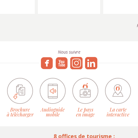
Nous suivre
Brochure
Audioguide
Le pays
La carte
à télécharger
mobile
en image
interactive
8 offices de tourisme :