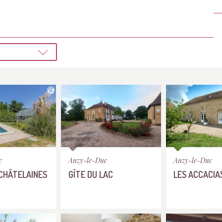
c
Anzy-le-Duc
Anzy-le-Duc
 CHÂTELAINES
GÎTE DU LAC
LES ACCACIA