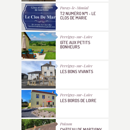
Paray-le-Monial
T2 NUMÉRO N°1 - LE
CLOS DE MARIE
Perrigny-sur-Loire
GÎTE AUX PETITS
BONHEURS
Perrigny-sur-Loire
LES BONS VIVANTS
Perrigny-sur-Loire
LES BORDS DE LOIRE
Poisson
CHÂTEAU DE MARTIGNY