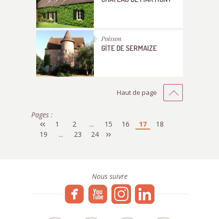
Poisson
GÎTE DE SERMAIZE
Haut de page
Pages :
1
2
...
15
16
17
18
19
...
23
24
Nous suivre