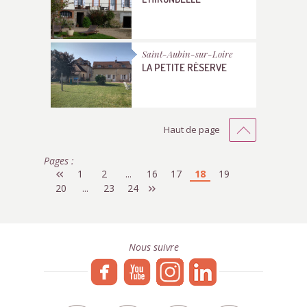
Saint-Aubin-sur-Loire
LA PETITE RÉSERVE
Haut de page
Pages :
1
2
...
16
17
18
19
20
...
23
24
Nous suivre