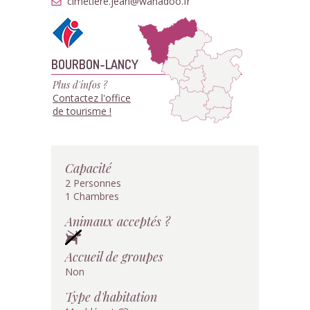
cimetiere.jean@wanadoo.fr
BOURBON-LANCY
Plus d'infos ?
Contactez l'office
de tourisme !
Capacité
2 Personnes
1 Chambres
Animaux acceptés ?
Accueil de groupes
Non
Type d'habitation