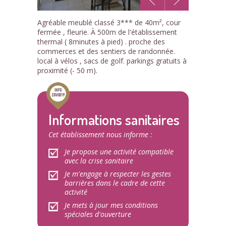
1
Agréable meublé classé 3*** de 40m², cour
/8
fermée , fleurie. À 500m de l'établissement
thermal ( 8minutes à pied) . proche des
commerces et des sentiers de randonnée.
local à vélos , sacs de golf. parkings gratuits à
proximité (- 50 m).
Informations sanitaires
Cet établissement nous informe :
Je propose une activité compatible
avec la crise sanitaire
Je m'engage à respecter les gestes
barrières dans le cadre de cette
activité
Je mets à jour mes conditions
spéciales d'ouverture