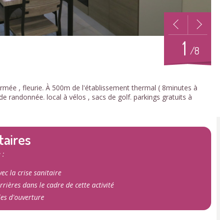
1
/8
mée , fleurie. À 500m de l'établissement thermal ( 8minutes à
e randonnée. local à vélos , sacs de golf. parkings gratuits à
taires
 :
ec la crise sanitaire
rrières dans le cadre de cette activité
les d'ouverture