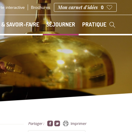
Mon carnet d'idées
0
te interactive
Brochures
 & SAVOIR-FAIRE
SÉJOURNER
PRATIQUE
Partager :
Imprimer