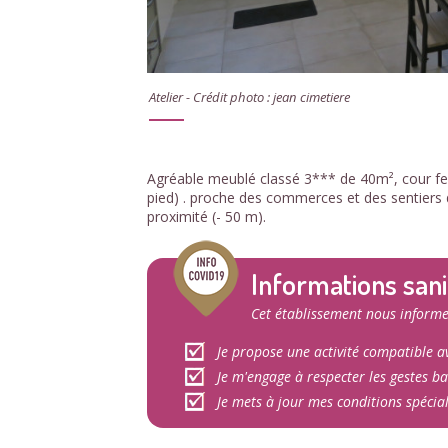
Atelier - Crédit photo : jean cimetiere
Agréable meublé classé 3*** de 40m², cour fer
pied) . proche des commerces et des sentiers d
proximité (- 50 m).
Informations sani
Cet établissement nous informe
Je propose une activité compatible av
Je m'engage à respecter les gestes ba
Je mets à jour mes conditions spécia