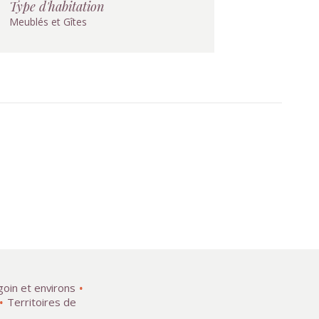
Type d'habitation
Meublés et Gîtes
goin et environs
Territoires de